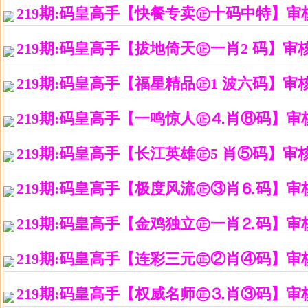
219期:码皇高手【快餐专卖㊣十码中特】审
219期:码皇高手【拔地倚天㊣一肖2 码】审
219期:码皇高手【福星精品㊣1 波六码】审
219期:码皇高手【一鸣惊人㊣⒋肖⑧码】审
219期:码皇高手【长江英雄㊣5 肖⑤码】审
219期:码皇高手【极度风流㊣③肖⒍码】审
219期:码皇高手【金鸡独立㊣一肖⒉码】审
219期:码皇高手【连彩三元㊣②肖④码】审
219期:码皇高手【权威名师㊣⒊肖③码】审