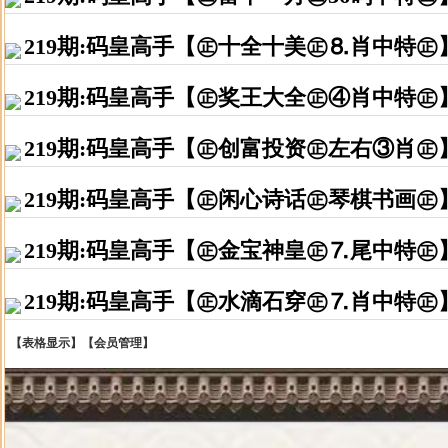
219期:码皇高手【㊣十全十美㊣⒏肖中特㊣
219期:码皇高手【㊣奖王大全㊣④肖中特㊣
219期:码皇高手【㊣创富投资㊣左右③肖㊣
219期:码皇高手【㊣闲心诗话㊣琴棋书画㊣
219期:码皇高手【㊣金宝神皇㊣⒎尾中特㊣
219期:码皇高手【㊣水滴石穿㊣⒎肖中特㊣
【
表格显示
】【
会员管理
】