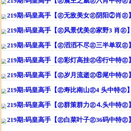
219期:码皇高手【㊣震主之威㊣六肖中特㊣
219期:码皇高手【㊣无敌美女㊣阴阳②肖㊣
219期:码皇高手【㊣风景优美㊣家野3 肖㊣
219期:码皇高手【㊣滔滔不尽㊣三半单双㊣
219期:码皇高手【㊣彩灯高挂㊣④行中特㊣
219期:码皇高手【㊣岁月流逝㊣⑧尾中特㊣
219期:码皇高手【㊣寿比南山㊣4 头中特㊣
219期:码皇高手【㊣群策群力㊣⒋头中特㊣
219期:码皇高手【㊣白菜叶子㊣36码中特