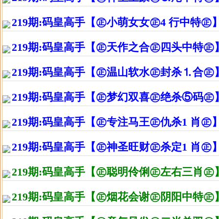
219期:码皇高手【㊣小萌女女㊣4 行中特㊣
219期:码皇高手【㊣天作之合㊣四头中特㊣
219期:码皇高手【㊣温山软水㊣封杀⒈合㊣
219期:码皇高手【㊣梦幻双喜㊣绝杀⑤码㊣
219期:码皇高手【㊣专注马王㊣仇杀1 肖㊣
219期:码皇高手【㊣神圣旺财㊣杀定1 肖㊣
219期:码皇高手【㊣聪明伶俐㊣左右三肖㊣
219期:码皇高手【㊣烟花会谢㊣阴阳中特㊣