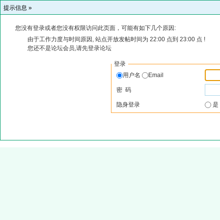
提示信息 »
您没有登录或者您没有权限访问此页面，可能有如下几个原因:
由于工作力度与时间原因, 站点开放发帖时间为 22:00 点到 23:00 点 !
您还不是论坛会员,请先登录论坛
登录
用户名
Email
密 码
隐身登录