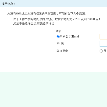
提示信息 »
您没有登录或者您没有权限访问此页面，可能有如下几个原因:
由于工作力度与时间原因, 站点开放发帖时间为 22:00 点到 23:00 点 !
您还不是论坛会员,请先登录论坛
登录
用户名
Email
密 码
隐身登录