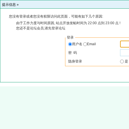
提示信息 »
您没有登录或者您没有权限访问此页面，可能有如下几个原因:
由于工作力度与时间原因, 站点开放发帖时间为 22:00 点到 23:00 点 !
您还不是论坛会员,请先登录论坛
登录
用户名
Email
密 码
隐身登录