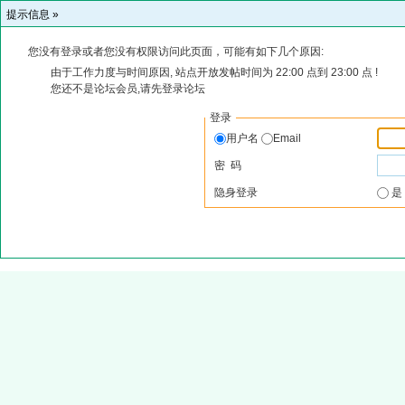
提示信息 »
您没有登录或者您没有权限访问此页面，可能有如下几个原因:
由于工作力度与时间原因, 站点开放发帖时间为 22:00 点到 23:00 点 !
您还不是论坛会员,请先登录论坛
登录
用户名
Email
密 码
隐身登录