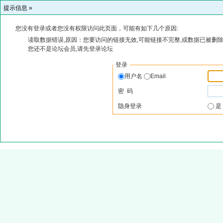
提示信息 »
您没有登录或者您没有权限访问此页面，可能有如下几个原因:
读取数据错误,原因：您要访问的链接无效,可能链接不完整,或数据已被删除
您还不是论坛会员,请先登录论坛
登录
用户名
Email
密 码
隐身登录