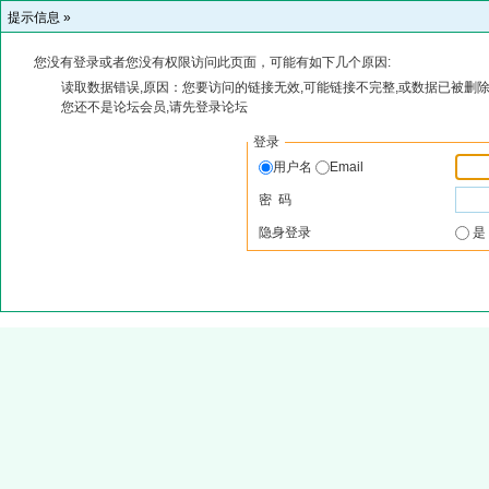
提示信息 »
您没有登录或者您没有权限访问此页面，可能有如下几个原因:
读取数据错误,原因：您要访问的链接无效,可能链接不完整,或数据已被删除
您还不是论坛会员,请先登录论坛
登录
用户名
Email
密 码
隐身登录