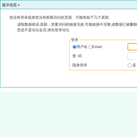
提示信息 »
您没有登录或者您没有权限访问此页面，可能有如下几个原因:
读取数据错误,原因：您要访问的链接无效,可能链接不完整,或数据已被删除
您还不是论坛会员,请先登录论坛
登录
用户名
Email
密 码
隐身登录