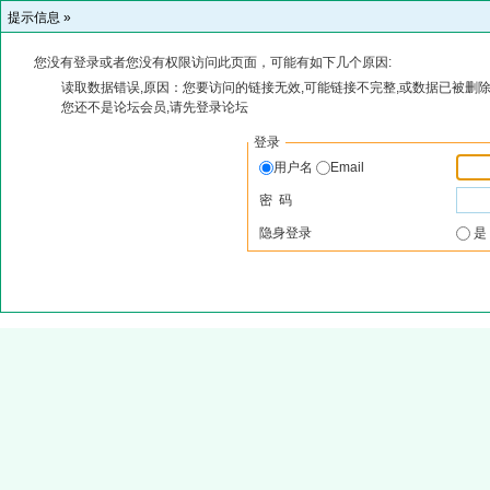
提示信息 »
您没有登录或者您没有权限访问此页面，可能有如下几个原因:
读取数据错误,原因：您要访问的链接无效,可能链接不完整,或数据已被删除
您还不是论坛会员,请先登录论坛
登录
用户名
Email
密 码
隐身登录