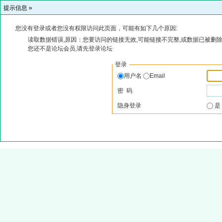
提示信息 »
您没有登录或者您没有权限访问此页面，可能有如下几个原因:
读取数据错误,原因：您要访问的链接无效,可能链接不完整,或数据已被删除
您还不是论坛会员,请先登录论坛
登录
用户名
Email
密 码
隐身登录