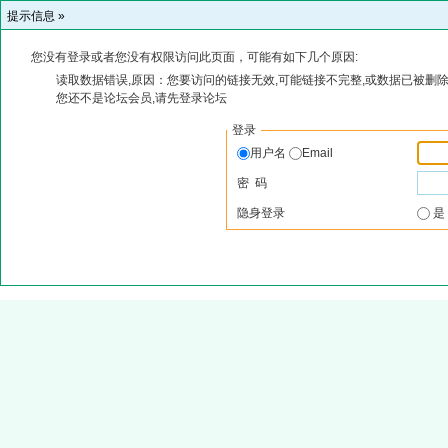
提示信息 »
您没有登录或者您没有权限访问此页面，可能有如下几个原因:
读取数据错误,原因：您要访问的链接无效,可能链接不完整,或数据已被删除
您还不是论坛会员,请先登录论坛
登录
用户名
Email
密 码
隐身登录