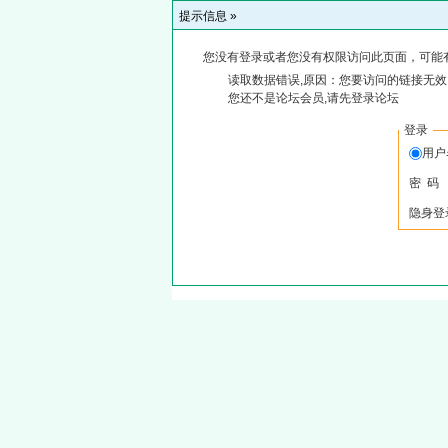
提示信息 »
您没有登录或者您没有权限访问此页面，可能
读取数据错误,原因：您要访问的链接无效,
您还不是论坛会员,请先登录论坛
登录
用
密 码
隐身登