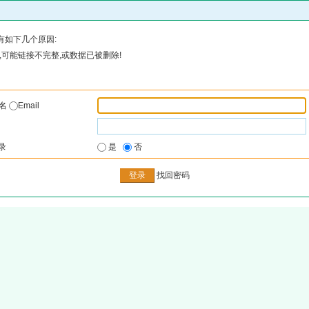
有如下几个原因:
可能链接不完整,或数据已被删除!
户名
Email
录
是
否
找回密码