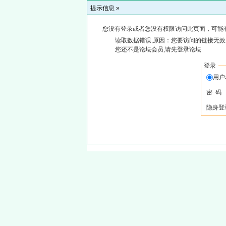
提示信息 »
您没有登录或者您没有权限访问此页面，可能
读取数据错误,原因：您要访问的链接无效,
您还不是论坛会员,请先登录论坛
登录
用
密 码
隐身登