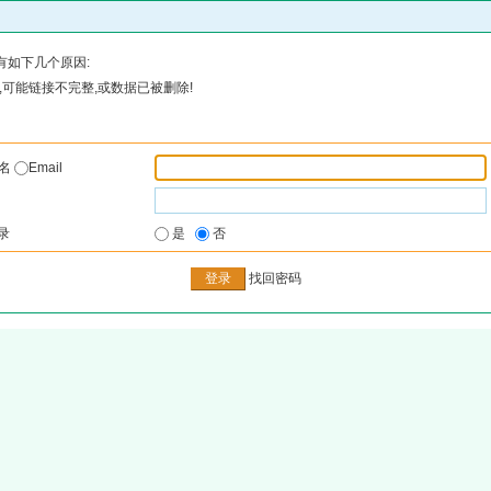
有如下几个原因:
可能链接不完整,或数据已被删除!
户名
Email
录
是
否
找回密码