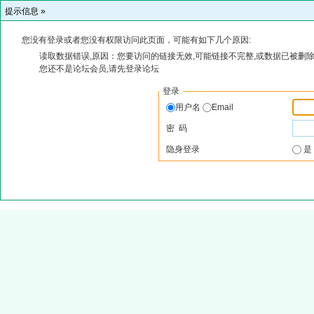
提示信息 »
您没有登录或者您没有权限访问此页面，可能有如下几个原因:
读取数据错误,原因：您要访问的链接无效,可能链接不完整,或数据已被删除
您还不是论坛会员,请先登录论坛
登录
用户名
Email
密 码
隐身登录