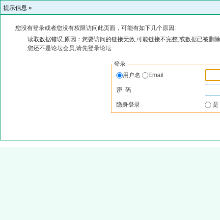
提示信息 »
您没有登录或者您没有权限访问此页面，可能有如下几个原因:
读取数据错误,原因：您要访问的链接无效,可能链接不完整,或数据已被删除
您还不是论坛会员,请先登录论坛
登录
用户名
Email
密 码
隐身登录