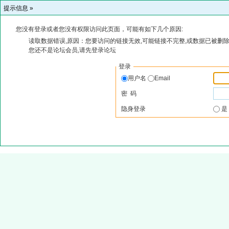
提示信息 »
您没有登录或者您没有权限访问此页面，可能有如下几个原因:
读取数据错误,原因：您要访问的链接无效,可能链接不完整,或数据已被删除
您还不是论坛会员,请先登录论坛
登录
用户名
Email
密 码
隐身登录