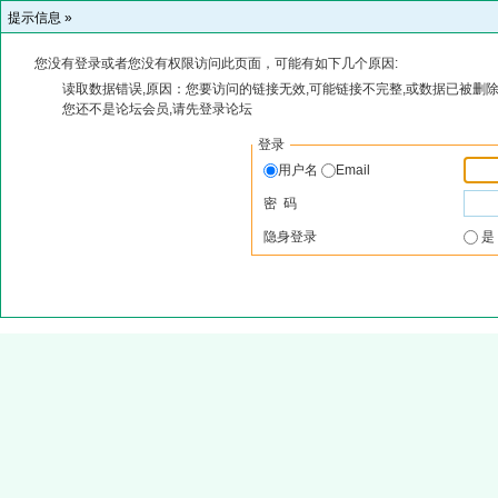
提示信息 »
您没有登录或者您没有权限访问此页面，可能有如下几个原因:
读取数据错误,原因：您要访问的链接无效,可能链接不完整,或数据已被删除
您还不是论坛会员,请先登录论坛
登录
用户名
Email
密 码
隐身登录