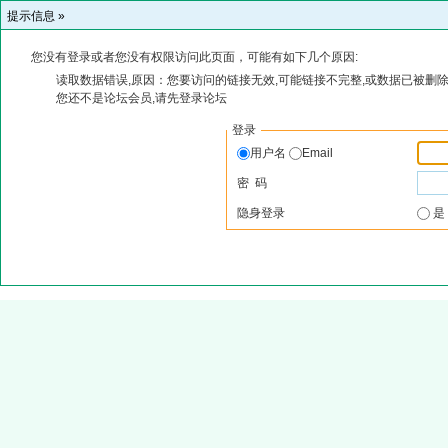
提示信息 »
您没有登录或者您没有权限访问此页面，可能有如下几个原因:
读取数据错误,原因：您要访问的链接无效,可能链接不完整,或数据已被删除
您还不是论坛会员,请先登录论坛
登录
用户名
Email
密 码
隐身登录