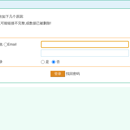
有如下几个原因:
可能链接不完整,或数据已被删除!
户名
Email
录
是
否
找回密码