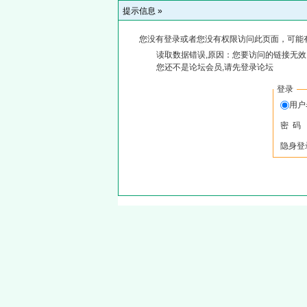
提示信息 »
您没有登录或者您没有权限访问此页面，可能
读取数据错误,原因：您要访问的链接无效,
您还不是论坛会员,请先登录论坛
登录
用
密 码
隐身登