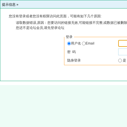
提示信息 »
您没有登录或者您没有权限访问此页面，可能有如下几个原因:
读取数据错误,原因：您要访问的链接无效,可能链接不完整,或数据已被删除
您还不是论坛会员,请先登录论坛
登录
用户名
Email
密 码
隐身登录