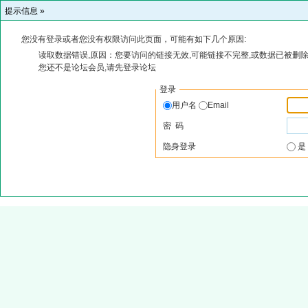
提示信息 »
您没有登录或者您没有权限访问此页面，可能有如下几个原因:
读取数据错误,原因：您要访问的链接无效,可能链接不完整,或数据已被删除
您还不是论坛会员,请先登录论坛
登录
用户名
Email
密 码
隐身登录