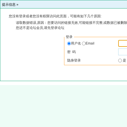
提示信息 »
您没有登录或者您没有权限访问此页面，可能有如下几个原因:
读取数据错误,原因：您要访问的链接无效,可能链接不完整,或数据已被删除
您还不是论坛会员,请先登录论坛
登录
用户名
Email
密 码
隐身登录