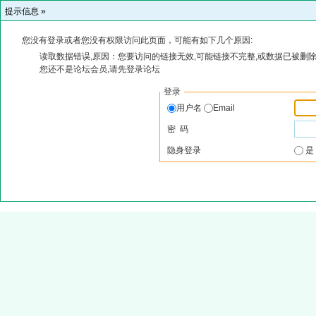
提示信息 »
您没有登录或者您没有权限访问此页面，可能有如下几个原因:
读取数据错误,原因：您要访问的链接无效,可能链接不完整,或数据已被删除
您还不是论坛会员,请先登录论坛
登录
用户名
Email
密 码
隐身登录