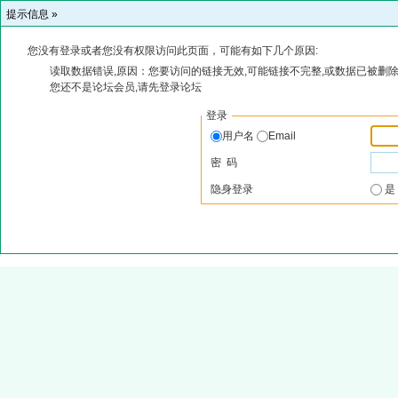
提示信息 »
您没有登录或者您没有权限访问此页面，可能有如下几个原因:
读取数据错误,原因：您要访问的链接无效,可能链接不完整,或数据已被删除
您还不是论坛会员,请先登录论坛
登录
用户名
Email
密 码
隐身登录