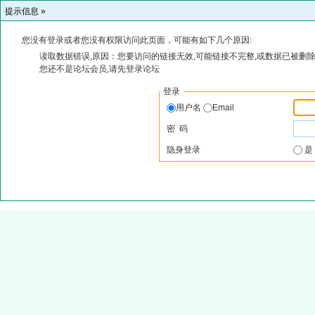
提示信息 »
您没有登录或者您没有权限访问此页面，可能有如下几个原因:
读取数据错误,原因：您要访问的链接无效,可能链接不完整,或数据已被删除
您还不是论坛会员,请先登录论坛
登录
用户名
Email
密 码
隐身登录