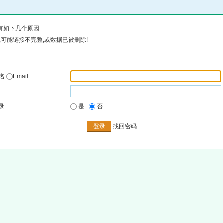
有如下几个原因:
可能链接不完整,或数据已被删除!
户名
Email
录
是
否
找回密码