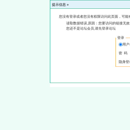
提示信息 »
您没有登录或者您没有权限访问此页面，可能
读取数据错误,原因：您要访问的链接无效,
您还不是论坛会员,请先登录论坛
登录
用
密 码
隐身登