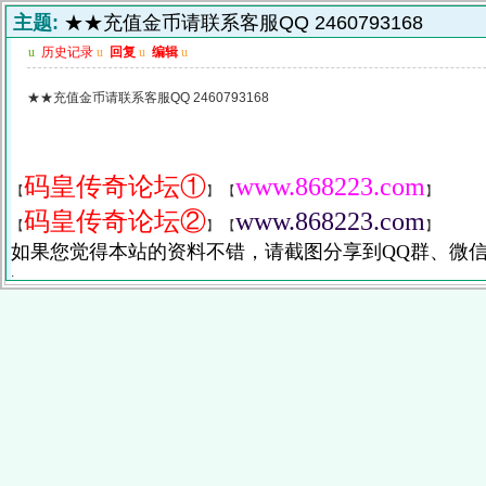
主题:
★★充值金币请联系客服QQ 2460793168
u
历史记录
u
回复
u
编辑
u
★★充值金币请联系客服QQ 2460793168
码皇传奇论坛①
www.868223.com
【
】 【
】
码皇传奇论坛②
www.868223.com
【
】 【
】
如果您觉得本站的资料不错，请截图分享到QQ群、微
.