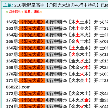
主题:
218期:码皇高手【㊣阳光大道㊣⒋行中特㊣】已
u
历史记录
u
回复
u
编辑
u
162期:
《阳光大道》
⒋行中特
🥽【木
火
土水】 开:火3
163期:
《阳光大道》
⒋行中特
🥽【木
土
金火】 开:土3
164期:
《阳光大道》
⒋行中特
🥽【水
土
木火】 开:土2
165期:
《阳光大道》
⒋行中特
🥽【金
火
土木】 开:火0
166期:
《阳光大道》
⒋行中特
🥽【
土
火金水】 开:土0
167期:
《阳光大道》
⒋行中特
🥽【
火
水木土】 开:火1
168期:
《阳光大道》
⒋行中特
🥽【金火
水
土】 开:水1
169期:
《阳光大道》
⒋行中特
🥽【水金火
木
】 开:木2
170期:
《阳光大道》
⒋行中特
🥽【水土
火
木】 开:火0
171期:
《阳光大道》
⒋行中特
🥽【火木金
土
】 开:土2
868223.com
172期:
《阳光大道》
⒋行中特
🥽【火金木土】 开:水4
173期:
《阳光大道》
⒋行中特
🥽【木火水
金
】 开:金2
174期:
《阳光大道》
⒋行中特
🥽【金木
火
水】 开:火4