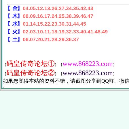
〖金〗
04.05.12.13.26.27.34.35.42.43
〖木〗
08.09.16.17.24.25.38.39.46.47
〖水〗
01.14.15.22.23.30.31.44.45
〖火〗
02.03.10.11.18.19.32.33.40.41.48.49
〖土〗
06.07.20.21.28.29.36.37
码皇传奇论坛①
www.868223.com
【
】 【
】
码皇传奇论坛②
www.868223.com
【
】 【
】
如果您觉得本站的资料不错，请截图分享到QQ群、微
.