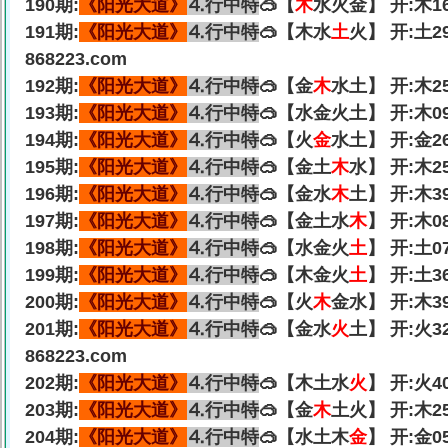
190期:
《阳光大道》
⒋行中特
🥽【
木
水火金】 开:木1
191期:
《阳光大道》
⒋行中特
🥽【木水
土
火】 开:土2
868223.com
192期:
《阳光大道》
⒋行中特
🥽【金
木
水土】 开:木2
193期:
《阳光大道》
⒋行中特
🥽【水金火土】 开:木0
194期:
《阳光大道》
⒋行中特
🥽【火
金
水土】 开:金2
195期:
《阳光大道》
⒋行中特
🥽【金土
木
水】 开:木2
196期:
《阳光大道》
⒋行中特
🥽【金水
木
土】 开:木3
197期:
《阳光大道》
⒋行中特
🥽【金土水
木
】 开:木0
198期:
《阳光大道》
⒋行中特
🥽【水金火
土
】 开:土0
199期:
《阳光大道》
⒋行中特
🥽【木金火
土
】 开:土3
200期:
《阳光大道》
⒋行中特
🥽【火
木
金水】 开:木3
201期:
《阳光大道》
⒋行中特
🥽【金水
火
土】 开:火3
868223.com
202期:
《阳光大道》
⒋行中特
🥽【木土水
火
】 开:火4
203期:
《阳光大道》
⒋行中特
🥽【金
木
土火】 开:木2
204期:
《阳光大道》
⒋行中特
🥽【水土木
金
】 开:金0