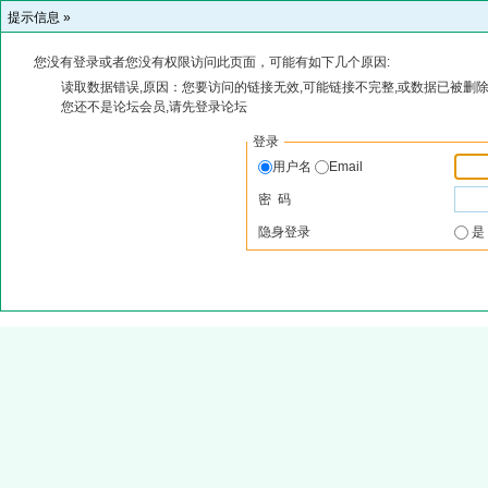
提示信息 »
您没有登录或者您没有权限访问此页面，可能有如下几个原因:
读取数据错误,原因：您要访问的链接无效,可能链接不完整,或数据已被删除
您还不是论坛会员,请先登录论坛
登录
用户名
Email
密 码
隐身登录