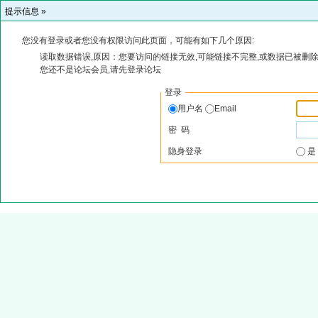
提示信息 »
您没有登录或者您没有权限访问此页面，可能有如下几个原因:
读取数据错误,原因：您要访问的链接无效,可能链接不完整,或数据已被删除
您还不是论坛会员,请先登录论坛
登录
用户名
Email
密 码
隐身登录