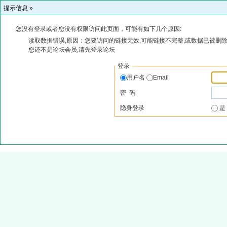
提示信息 »
您没有登录或者您没有权限访问此页面，可能有如下几个原因:
读取数据错误,原因：您要访问的链接无效,可能链接不完整,或数据已被删除
您还不是论坛会员,请先登录论坛
登录
用户名
Email
密 码
隐身登录