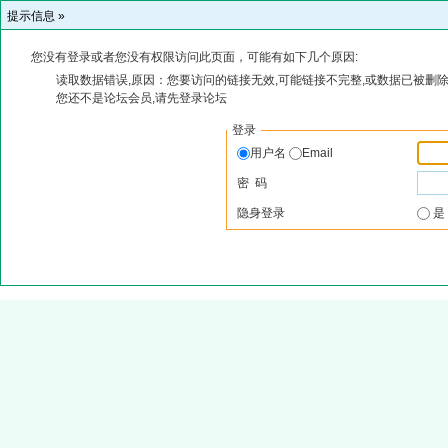
提示信息 »
您没有登录或者您没有权限访问此页面，可能有如下几个原因:
读取数据错误,原因：您要访问的链接无效,可能链接不完整,或数据已被删除
您还不是论坛会员,请先登录论坛
登录
用户名
Email
密 码
隐身登录