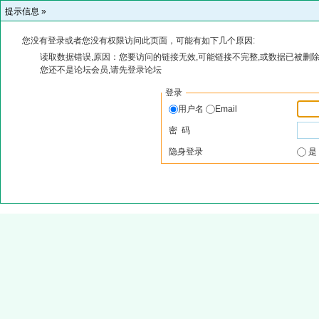
提示信息 »
您没有登录或者您没有权限访问此页面，可能有如下几个原因:
读取数据错误,原因：您要访问的链接无效,可能链接不完整,或数据已被删除
您还不是论坛会员,请先登录论坛
登录
用户名
Email
密 码
隐身登录