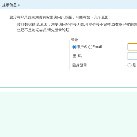
提示信息 »
您没有登录或者您没有权限访问此页面，可能有如下几个原因:
读取数据错误,原因：您要访问的链接无效,可能链接不完整,或数据已被删除
您还不是论坛会员,请先登录论坛
登录
用户名
Email
密 码
隐身登录