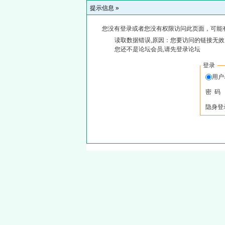
提示信息 »
您没有登录或者您没有权限访问此页面，可能
读取数据错误,原因：您要访问的链接无效,
您还不是论坛会员,请先登录论坛
登录
用
密 码
隐身登