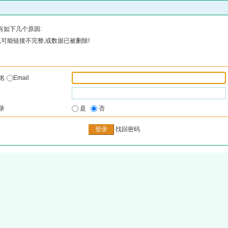
有如下几个原因:
可能链接不完整,或数据已被删除!
户名
Email
录
是
否
找回密码