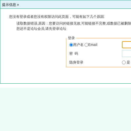
提示信息 »
您没有登录或者您没有权限访问此页面，可能有如下几个原因:
读取数据错误,原因：您要访问的链接无效,可能链接不完整,或数据已被删除
您还不是论坛会员,请先登录论坛
登录
用户名
Email
密 码
隐身登录