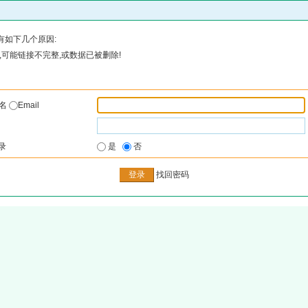
有如下几个原因:
可能链接不完整,或数据已被删除!
户名
Email
录
是
否
找回密码