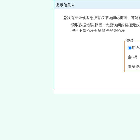
提示信息 »
您没有登录或者您没有权限访问此页面，可能
读取数据错误,原因：您要访问的链接无效,
您还不是论坛会员,请先登录论坛
登录
用
密 码
隐身登