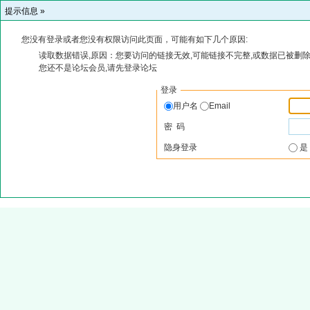
提示信息 »
您没有登录或者您没有权限访问此页面，可能有如下几个原因:
读取数据错误,原因：您要访问的链接无效,可能链接不完整,或数据已被删除
您还不是论坛会员,请先登录论坛
登录
用户名
Email
密 码
隐身登录