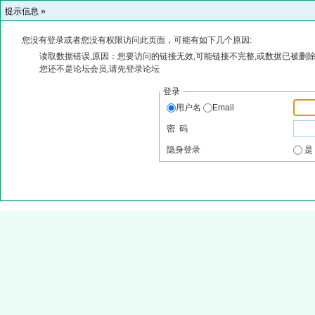
提示信息 »
您没有登录或者您没有权限访问此页面，可能有如下几个原因:
读取数据错误,原因：您要访问的链接无效,可能链接不完整,或数据已被删除
您还不是论坛会员,请先登录论坛
登录
用户名
Email
密 码
隐身登录