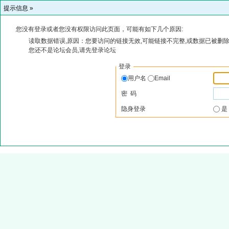
提示信息 »
您没有登录或者您没有权限访问此页面，可能有如下几个原因:
读取数据错误,原因：您要访问的链接无效,可能链接不完整,或数据已被删除
您还不是论坛会员,请先登录论坛
登录
用户名
Email
密 码
隐身登录