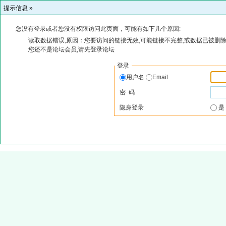
提示信息 »
您没有登录或者您没有权限访问此页面，可能有如下几个原因:
读取数据错误,原因：您要访问的链接无效,可能链接不完整,或数据已被删除
您还不是论坛会员,请先登录论坛
登录
用户名
Email
密 码
隐身登录