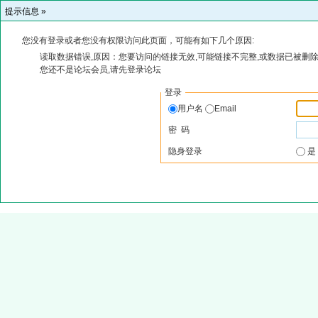
提示信息 »
您没有登录或者您没有权限访问此页面，可能有如下几个原因:
读取数据错误,原因：您要访问的链接无效,可能链接不完整,或数据已被删除
您还不是论坛会员,请先登录论坛
登录
用户名
Email
密 码
隐身登录