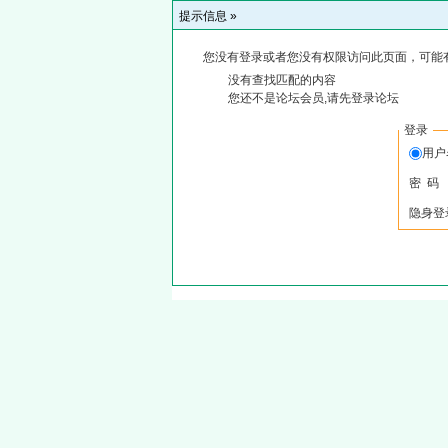
提示信息 »
您没有登录或者您没有权限访问此页面，可能
没有查找匹配的内容
您还不是论坛会员,请先登录论坛
登录
用
密 码
隐身登