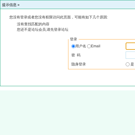
提示信息 »
您没有登录或者您没有权限访问此页面，可能有如下几个原因:
没有查找匹配的内容
您还不是论坛会员,请先登录论坛
登录
用户名
Email
密 码
隐身登录