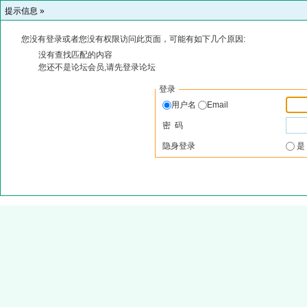
提示信息 »
您没有登录或者您没有权限访问此页面，可能有如下几个原因:
没有查找匹配的内容
您还不是论坛会员,请先登录论坛
登录
用户名
Email
密 码
隐身登录