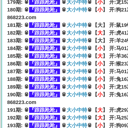
179期: 🥫
『踉踉跄跄』
🥫
大小中特
🥫【
小
】 开:龙1
180期: 🥫
『踉踉跄跄』
🥫
大小中特
🥫【
小
】 开:狗2
868223.com
181期: 🥫
『踉踉跄跄』
🥫
大小中特
🥫【大】 开:鼠1
182期: 🥫
『踉踉跄跄』
🥫
大小中特
🥫【
大
】 开:虎4
183期: 🥫
『踉踉跄跄』
🥫
大小中特
🥫【大】 开:羊2
184期: 🥫
『踉踉跄跄』
🥫
大小中特
🥫【
小
】 开:马0
185期: 🥫
『踉踉跄跄』
🥫
大小中特
🥫【
大
】 开:羊3
186期: 🥫
『踉踉跄跄』
🥫
大小中特
🥫【
小
】 开:猴2
187期: 🥫
『踉踉跄跄』
🥫
大小中特
🥫【
小
】 开:马0
188期: 🥫
『踉踉跄跄』
🥫
大小中特
🥫【
小
】 开:兔1
189期: 🥫
『踉踉跄跄』
🥫
大小中特
🥫【
小
】 开:龙1
190期: 🥫
『踉踉跄跄』
🥫
大小中特
🥫【
小
】 开:兔1
868223.com
191期: 🥫
『踉踉跄跄』
🥫
大小中特
🥫【
大
】 开:虎29准
192期: 🥫
『踉踉跄跄』
🥫
大小中特
🥫【
大
】 开:马25准
193期: 🥫
『踉踉跄跄』
🥫
大小中特
🥫【
小
】 开:狗0