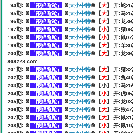
194期: 🥫
『踉踉跄跄』
🥫
大小中特
🥫【
大
】 开:蛇2
195期: 🥫
『踉踉跄跄』
🥫
大小中特
🥫【
大
】 开:马2
196期: 🥫
『踉踉跄跄』
🥫
大小中特
🥫【
大
】 开:龙3
197期: 🥫
『踉踉跄跄』
🥫
大小中特
🥫【
小
】 开:猪0
198期: 🥫
『踉踉跄跄』
🥫
大小中特
🥫【
小
】 开:鼠0
199期: 🥫
『踉踉跄跄』
🥫
大小中特
🥫【
大
】 开:羊3
200期: 🥫
『踉踉跄跄』
🥫
大小中特
🥫【
大
】 开:龙3
868223.com
201期: 🥫
『踉踉跄跄』
🥫
大小中特
🥫【
大
】 开:猪3
202期: 🥫
『踉踉跄跄』
🥫
大小中特
🥫【
大
】 开:兔4
203期: 🥫
『踉踉跄跄』
🥫
大小中特
🥫【小】 开:马25错[
204期: 🥫
『踉踉跄跄』
🥫
大小中特
🥫【
小
】 开:虎0
205期: 🥫
『踉踉跄跄』
🥫
大小中特
🥫【
小
】 开:龙0
206期: 🥫
『踉踉跄跄』
🥫
大小中特
🥫【
大
】 开:猴4
207期: 🥫
『踉踉跄跄』
🥫
大小中特
🥫【
大
】 开:鼠3
208期: 🥫
『踉踉跄跄』
🥫
大小中特
🥫【
小
】 开:鼠1