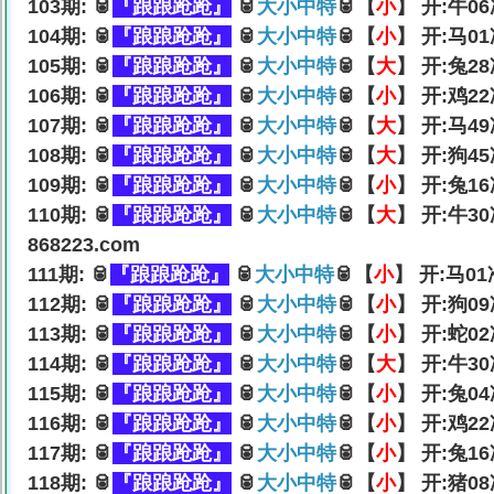
103期: 🥫
『踉踉跄跄』
🥫
大小中特
🥫【
小
】 开:牛0
104期: 🥫
『踉踉跄跄』
🥫
大小中特
🥫【
小
】 开:马0
105期: 🥫
『踉踉跄跄』
🥫
大小中特
🥫【
大
】 开:兔2
106期: 🥫
『踉踉跄跄』
🥫
大小中特
🥫【
小
】 开:鸡2
107期: 🥫
『踉踉跄跄』
🥫
大小中特
🥫【
大
】 开:马4
108期: 🥫
『踉踉跄跄』
🥫
大小中特
🥫【
大
】 开:狗4
109期: 🥫
『踉踉跄跄』
🥫
大小中特
🥫【
小
】 开:兔1
110期: 🥫
『踉踉跄跄』
🥫
大小中特
🥫【
大
】 开:牛3
868223.com
111期: 🥫
『踉踉跄跄』
🥫
大小中特
🥫【
小
】 开:马01
112期: 🥫
『踉踉跄跄』
🥫
大小中特
🥫【
小
】 开:狗0
113期: 🥫
『踉踉跄跄』
🥫
大小中特
🥫【
小
】 开:蛇0
114期: 🥫
『踉踉跄跄』
🥫
大小中特
🥫【
大
】 开:牛3
115期: 🥫
『踉踉跄跄』
🥫
大小中特
🥫【
小
】 开:兔0
116期: 🥫
『踉踉跄跄』
🥫
大小中特
🥫【
小
】 开:鸡2
117期: 🥫
『踉踉跄跄』
🥫
大小中特
🥫【
小
】 开:兔1
118期: 🥫
『踉踉跄跄』
🥫
大小中特
🥫【
小
】 开:猪0