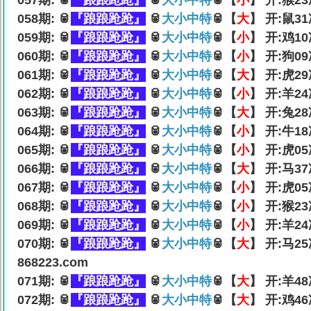
057期: 🥫
『踉踉跄跄』
🥫
大小中特
🥫【
小
】 开:猴2
058期: 🥫
『踉踉跄跄』
🥫
大小中特
🥫【
大
】 开:鼠3
059期: 🥫
『踉踉跄跄』
🥫
大小中特
🥫【
小
】 开:鸡1
060期: 🥫
『踉踉跄跄』
🥫
大小中特
🥫【
小
】 开:狗0
061期: 🥫
『踉踉跄跄』
🥫
大小中特
🥫【
大
】 开:虎2
062期: 🥫
『踉踉跄跄』
🥫
大小中特
🥫【
小
】 开:羊2
063期: 🥫
『踉踉跄跄』
🥫
大小中特
🥫【
大
】 开:兔2
064期: 🥫
『踉踉跄跄』
🥫
大小中特
🥫【
小
】 开:牛1
065期: 🥫
『踉踉跄跄』
🥫
大小中特
🥫【
小
】 开:虎0
066期: 🥫
『踉踉跄跄』
🥫
大小中特
🥫【
大
】 开:马3
067期: 🥫
『踉踉跄跄』
🥫
大小中特
🥫【
小
】 开:虎0
068期: 🥫
『踉踉跄跄』
🥫
大小中特
🥫【
小
】 开:猴2
069期: 🥫
『踉踉跄跄』
🥫
大小中特
🥫【
小
】 开:羊2
070期: 🥫
『踉踉跄跄』
🥫
大小中特
🥫【
大
】 开:马2
868223.com
071期: 🥫
『踉踉跄跄』
🥫
大小中特
🥫【
大
】 开:羊4
072期: 🥫
『踉踉跄跄』
🥫
大小中特
🥫【
大
】 开:鸡4