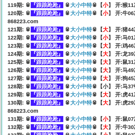
119期: 🥫
『踉踉跄跄』
🥫
大小中特
🥫【
小
】 开:猴1
120期: 🥫
『踉踉跄跄』
🥫
大小中特
🥫【
小
】 开:牛0
868223.com
121期: 🥫
『踉踉跄跄』
🥫
大小中特
🥫【
大
】 开:猪4
122期: 🥫
『踉踉跄跄』
🥫
大小中特
🥫【
小
】 开:马0
123期: 🥫
『踉踉跄跄』
🥫
大小中特
🥫【
大
】 开:鸡4
124期: 🥫
『踉踉跄跄』
🥫
大小中特
🥫【
大
】 开:龙3
125期: 🥫
『踉踉跄跄』
🥫
大小中特
🥫【
大
】 开:鼠3
126期: 🥫
『踉踉跄跄』
🥫
大小中特
🥫【
大
】 开:马4
127期: 🥫
『踉踉跄跄』
🥫
大小中特
🥫【
大
】 开:狗4
128期: 🥫
『踉踉跄跄』
🥫
大小中特
🥫【小】 开:马3
129期: 🥫
『踉踉跄跄』
🥫
大小中特
🥫【
大
】 开:虎4
130期: 🥫
『踉踉跄跄』
🥫
大小中特
🥫【
大
】 开:虎2
868223.com
131期: 🥫
『踉踉跄跄』
🥫
大小中特
🥫【
小
】 开:鼠0
132期: 🥫
『踉踉跄跄』
🥫
大小中特
🥫【
大
】 开:牛3