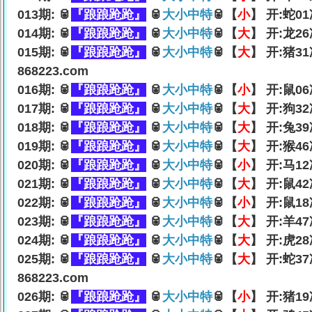
013期: 🥫
『踉踉跄跄』
🥫
大小中特
🥫【
小
】 开:蛇0
014期: 🥫
『踉踉跄跄』
🥫
大小中特
🥫【
大
】 开:龙2
015期: 🥫
『踉踉跄跄』
🥫
大小中特
🥫【
大
】 开:猪3
868223.com
016期: 🥫
『踉踉跄跄』
🥫
大小中特
🥫【
小
】 开:鼠0
017期: 🥫
『踉踉跄跄』
🥫
大小中特
🥫【
大
】 开:狗3
018期: 🥫
『踉踉跄跄』
🥫
大小中特
🥫【
大
】 开:兔3
019期: 🥫
『踉踉跄跄』
🥫
大小中特
🥫【
大
】 开:猴4
020期: 🥫
『踉踉跄跄』
🥫
大小中特
🥫【
小
】 开:马1
021期: 🥫
『踉踉跄跄』
🥫
大小中特
🥫【
大
】 开:鼠4
022期: 🥫
『踉踉跄跄』
🥫
大小中特
🥫【
小
】 开:鼠1
023期: 🥫
『踉踉跄跄』
🥫
大小中特
🥫【
大
】 开:羊4
024期: 🥫
『踉踉跄跄』
🥫
大小中特
🥫【
大
】 开:虎2
025期: 🥫
『踉踉跄跄』
🥫
大小中特
🥫【
大
】 开:蛇3
868223.com
026期: 🥫
『踉踉跄跄』
🥫
大小中特
🥫【
小
】 开:猪1