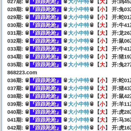
027期: 🥫
『踉踉跄跄』
🥫
大小中特
🥫【
大
】 开:鸡4
028期: 🥫
『踉踉跄跄』
🥫
大小中特
🥫【
小
】 开:兔0
029期: 🥫
『踉踉跄跄』
🥫
大小中特
🥫【
小
】 开:蛇0
030期: 🥫
『踉踉跄跄』
🥫
大小中特
🥫【
大
】 开:牛4
031期: 🥫
『踉踉跄跄』
🥫
大小中特
🥫【
大
】 开:龙2
032期: 🥫
『踉踉跄跄』
🥫
大小中特
🥫【
小
】 开:鼠0
033期: 🥫
『踉踉跄跄』
🥫
大小中特
🥫【
大
】 开:牛4
034期: 🥫
『踉踉跄跄』
🥫
大小中特
🥫【
小
】 开:猪1
035期: 🥫
『踉踉跄跄』
🥫
大小中特
🥫【
大
】 开:兔2
868223.com
036期: 🥫
『踉踉跄跄』
🥫
大小中特
🥫【
小
】 开:蛇0
037期: 🥫
『踉踉跄跄』
🥫
大小中特
🥫【
大
】 开:猪4
038期: 🥫
『踉踉跄跄』
🥫
大小中特
🥫【
大
】 开:鼠4
039期: 🥫
『踉踉跄跄』
🥫
大小中特
🥫【
小
】 开:羊1
040期: 🥫
『踉踉跄跄』
🥫
大小中特
🥫【
大
】 开:虎2
041期: 🥫
『踉踉跄跄』
🥫
大小中特
🥫【
大
】 开:马3
042期: 🥫
『踉踉跄跄』
🥫
大小中特
🥫【
小
】 开:虎1